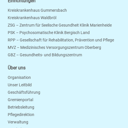
Einrichtungen
Kreiskrankenhaus Gummersbach
Kreiskrankenhaus Waldbröl
ZSG – Zentrum für Seelische Gesundheit Klinik Marienheide
PSK – Psychosomatische Klinik Bergisch Land
RPP – Gesellschaft für Rehabilitation, Prävention und Pflege
MVZ – Medizinisches Versorgungszentrum Oberberg
Seite Drucken
Verschicken
Merken
GBZ – Gesundheits- und Bildungszentrum
Über uns
Organisation
Unser Leitbild
Geschäftsführung
Gremienportal
Betriebsleitung
Pflegedirektion
Verwaltung