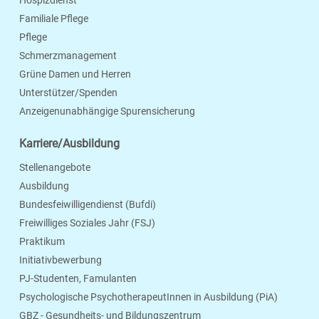
Hospizdienst
Familiale Pflege
Pflege
Schmerzmanagement
Grüne Damen und Herren
Unterstützer/Spenden
Anzeigenunabhängige Spurensicherung
Karriere/Ausbildung
Stellenangebote
Ausbildung
Bundesfeiwilligendienst (Bufdi)
Freiwilliges Soziales Jahr (FSJ)
Praktikum
Initiativbewerbung
PJ-Studenten, Famulanten
Psychologische PsychotherapeutInnen in Ausbildung (PiA)
GBZ - Gesundheits- und Bildungszentrum