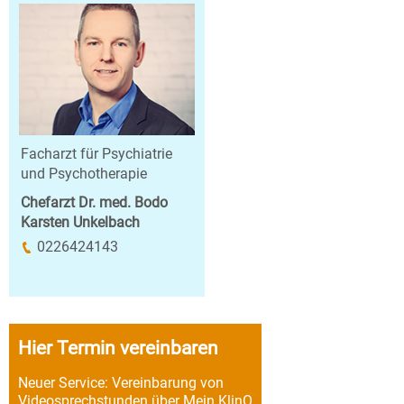
Facharzt für Psychiatrie
und Psychotherapie
Chefarzt Dr. med. Bodo
Karsten Unkelbach
0226424143
Hier Termin vereinbaren
Neuer Service: Vereinbarung von
Videosprechstunden über Mein KlinO