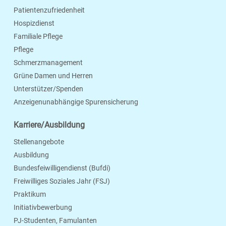
Patientenzufriedenheit
Hospizdienst
Familiale Pflege
Pflege
Schmerzmanagement
Grüne Damen und Herren
Unterstützer/Spenden
Anzeigenunabhängige Spurensicherung
Karriere/Ausbildung
Stellenangebote
Ausbildung
Bundesfeiwilligendienst (Bufdi)
Freiwilliges Soziales Jahr (FSJ)
Praktikum
Initiativbewerbung
PJ-Studenten, Famulanten