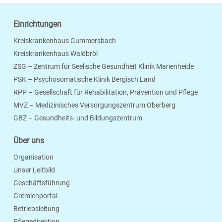
Einrichtungen
Kreiskrankenhaus Gummersbach
Kreiskrankenhaus Waldbröl
ZSG – Zentrum für Seelische Gesundheit Klinik Marienheide
PSK – Psychosomatische Klinik Bergisch Land
RPP – Gesellschaft für Rehabilitation, Prävention und Pflege
MVZ – Medizinisches Versorgungszentrum Oberberg
Seite Drucken
Verschicken
Merken
GBZ – Gesundheits- und Bildungszentrum
Über uns
Organisation
Unser Leitbild
Geschäftsführung
Gremienportal
Betriebsleitung
Pflegedirektion