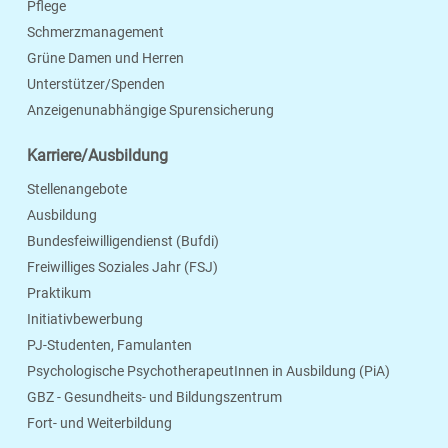
Pflege
Schmerzmanagement
Grüne Damen und Herren
Unterstützer/Spenden
Anzeigenunabhängige Spurensicherung
Karriere/Ausbildung
Stellenangebote
Ausbildung
Bundesfeiwilligendienst (Bufdi)
Freiwilliges Soziales Jahr (FSJ)
Praktikum
Initiativbewerbung
PJ-Studenten, Famulanten
Psychologische PsychotherapeutInnen in Ausbildung (PiA)
GBZ - Gesundheits- und Bildungszentrum
Fort- und Weiterbildung