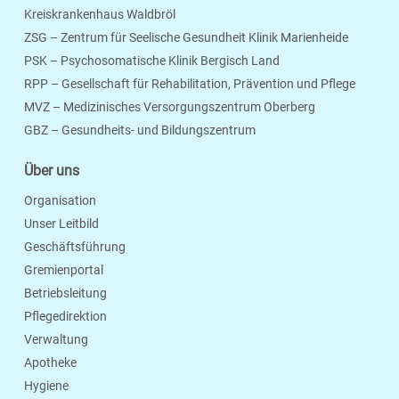
Kreiskrankenhaus Waldbröl
ZSG – Zentrum für Seelische Gesundheit Klinik Marienheide
PSK – Psychosomatische Klinik Bergisch Land
RPP – Gesellschaft für Rehabilitation, Prävention und Pflege
MVZ – Medizinisches Versorgungszentrum Oberberg
Seite Drucken
Verschicken
Merken
GBZ – Gesundheits- und Bildungszentrum
Über uns
Organisation
Unser Leitbild
Geschäftsführung
Gremienportal
Betriebsleitung
Pflegedirektion
Verwaltung
Apotheke
Hygiene