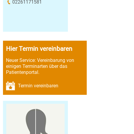
02261171581
Hier Termin vereinbaren
Neuer Service: Vereinbarung von
einigen Terminarten über das
Patientenportal.
Termin vereinbaren