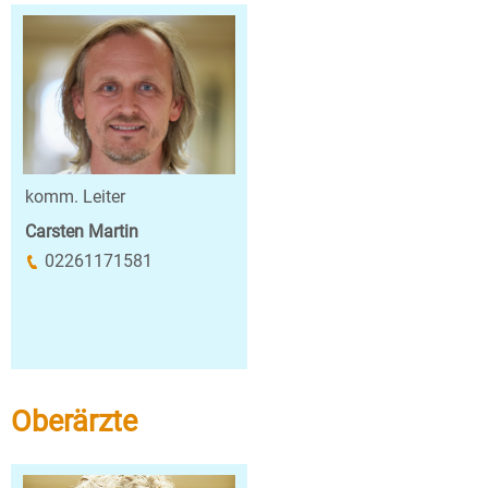
komm. Leiter
Carsten Martin
02261171581
Oberärzte