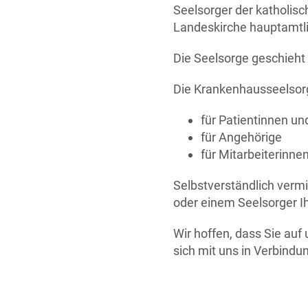
Seelsorger der katholisc
Landeskirche hauptamtlic
Die Seelsorge geschieh
Die Krankenhausseelsorg
für Patientinnen un
für Angehörige
für Mitarbeiterinne
Selbstverständlich vermi
oder einem Seelsorger I
Wir hoffen, dass Sie auf 
sich mit uns in Verbindu