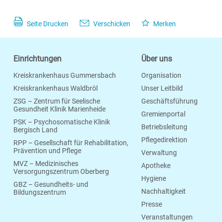
Seite Drucken
Verschicken
Merken
Einrichtungen
Über uns
Kreiskrankenhaus Gummersbach
Organisation
Kreiskrankenhaus Waldbröl
Unser Leitbild
ZSG – Zentrum für Seelische
Geschäftsführung
Gesundheit Klinik Marienheide
Gremienportal
PSK – Psychosomatische Klinik
Betriebsleitung
Bergisch Land
Pflegedirektion
RPP – Gesellschaft für Rehabilitation,
Prävention und Pflege
Verwaltung
MVZ – Medizinisches
Apotheke
Versorgungszentrum Oberberg
Hygiene
GBZ – Gesundheits- und
Nachhaltigkeit
Bildungszentrum
Presse
Veranstaltungen