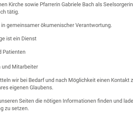
hen Kirche sowie Pfarrerin Gabriele Bach als Seelsorgeri
h tätig.
t in gemeinsamer ökumenischer Verantwortung.
e ist ein Dienst
d Patienten
n und Mitarbeiter
tteln wir bei Bedarf und nach Möglichkeit einen Kontakt z
hres eigenen Glaubens.
unseren Seiten die nötigen Informationen finden und laden
ng zu setzen.