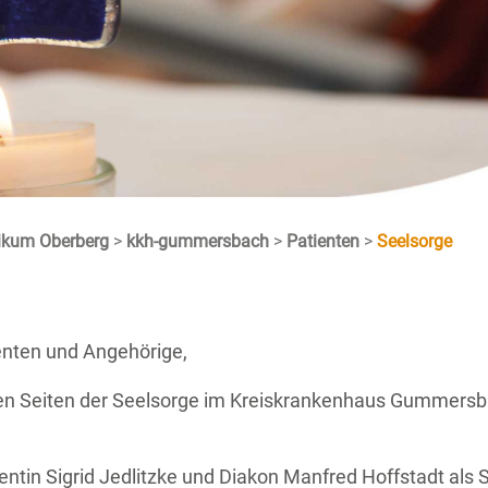
nikum Oberberg
>
kkh-gummersbach
>
Patienten
>
Seelsorge
ienten und Angehörige,
 den Seiten der Seelsorge im Kreiskrankenhaus Gummers
ntin Sigrid Jedlitzke und Diakon Manfred Hoffstadt als 