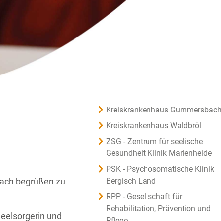
Kreiskrankenhaus Gummersbac
Kreiskrankenhaus Waldbröl
ZSG - Zentrum für seelische
Gesundheit Klinik Marienheide
PSK - Psychosomatische Klinik
bach begrüßen zu
Bergisch Land
RPP - Gesellschaft für
Rehabilitation, Prävention und
Seelsorgerin und
Pflege