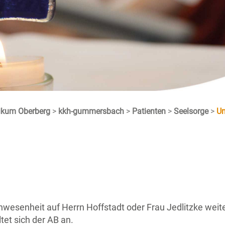
nikum Oberberg
>
kkh-gummersbach
>
Patienten
>
Seelsorge
>
Un
wesenheit auf Herrn Hoffstadt oder Frau Jedlitzke weite
tet sich der AB an.