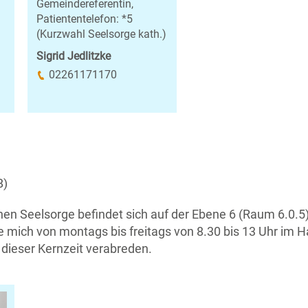
Gemeindereferentin,
Patiententelefon: *5
(Kurzwahl Seelsorge kath.)
Sigrid Jedlitzke
02261171170
B)
en Seelsorge befindet sich auf der Ebene 6 (Raum 6.0.5)
ie mich von montags bis freitags von 8.30 bis 13 Uhr im 
dieser Kernzeit verabreden.