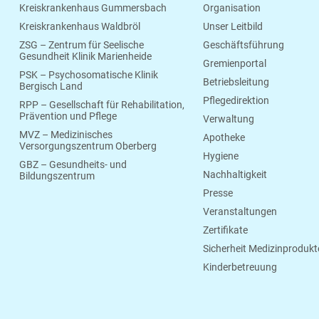
Kreiskrankenhaus Gummersbach
Organisation
Kreiskrankenhaus Waldbröl
Unser Leitbild
ZSG – Zentrum für Seelische
Geschäftsführung
Gesundheit Klinik Marienheide
Gremienportal
PSK – Psychosomatische Klinik
Betriebsleitung
Bergisch Land
Pflegedirektion
RPP – Gesellschaft für Rehabilitation,
Prävention und Pflege
Verwaltung
MVZ – Medizinisches
Apotheke
Versorgungszentrum Oberberg
Hygiene
GBZ – Gesundheits- und
Nachhaltigkeit
Bildungszentrum
Presse
Veranstaltungen
Zertifikate
Sicherheit Medizinprodukt
Kinderbetreuung