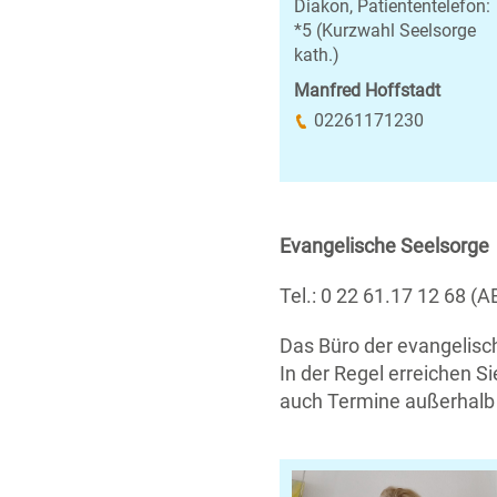
Diakon, Patiententelefon:
*5 (Kurzwahl Seelsorge
kath.)
Manfred Hoffstadt
02261171230
Evangelische Seelsorge
Tel.: 0 22 61.17 12 68 (A
Das Büro der evangelisch
In der Regel erreichen S
auch Termine außerhalb 