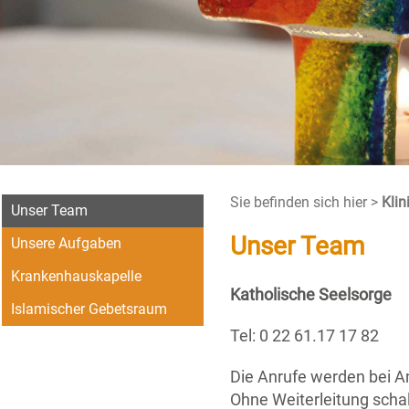
Sie befinden sich hier >
Kli
Unser Team
Unser Team
Unsere Aufgaben
Krankenhauskapelle
Katholische Seelsorge
Islamischer Gebetsraum
Tel: 0 22 61.17 17 82
Die Anrufe werden bei An
Ohne Weiterleitung schal