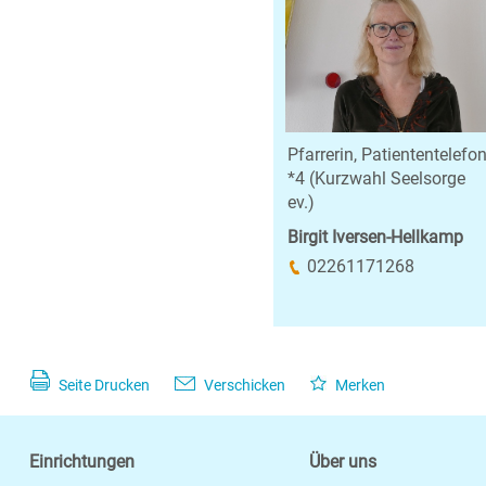
Pfarrerin, Patiententelefon
*4 (Kurzwahl Seelsorge
ev.)
Birgit Iversen-Hellkamp
02261171268
Seite Drucken
Verschicken
Merken
Einrichtungen
Über uns