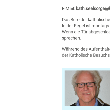
E-Mail:
kath.seelsorge@k
Das Büro der katholische
In der Regel ist montags
Wenn die Tür abgeschloss
sprechen.
Während des Aufenthalte
der Katholische Besuchsd