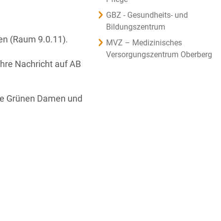
GBZ - Gesundheits- und
Bildungszentrum
en (Raum 9.0.11).
MVZ – Medizinisches
Versorgungszentrum Oberberg
Ihre Nachricht auf AB
 die Grünen Damen und