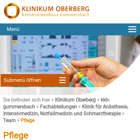
Menü
Submenü öffnen
Sie befinden sich hier >
Klinikum Oberberg
>
kkh-
gummersbach
>
Fachabteilungen
>
Klinik für Anästhesie,
Intensivmedizin, Notfallmedizin und Schmerztherapie
>
Team
>
Pflege
Pflege