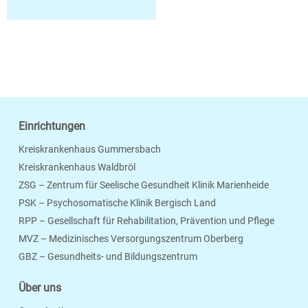
Einrichtungen
Kreiskrankenhaus Gummersbach
Kreiskrankenhaus Waldbröl
ZSG – Zentrum für Seelische Gesundheit Klinik Marienheide
PSK – Psychosomatische Klinik Bergisch Land
RPP – Gesellschaft für Rehabilitation, Prävention und Pflege
MVZ – Medizinisches Versorgungszentrum Oberberg
Seite Drucken
Verschicken
Merken
GBZ – Gesundheits- und Bildungszentrum
Über uns