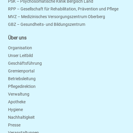
PSK – Psychosomatische Klinik Bergisch Land
RPP – Gesellschaft für Rehabilitation, Prävention und Pflege
MVZ – Medizinisches Versorgungszentrum Oberberg
Seite Drucken
Verschicken
Merken
GBZ – Gesundheits- und Bildungszentrum
Über uns
Organisation
Unser Leitbild
Geschäftsführung
Gremienportal
Betriebsleitung
Pflegedirektion
Verwaltung
Apotheke
Hygiene
Nachhaltigkeit
Presse
Veranstaltungen