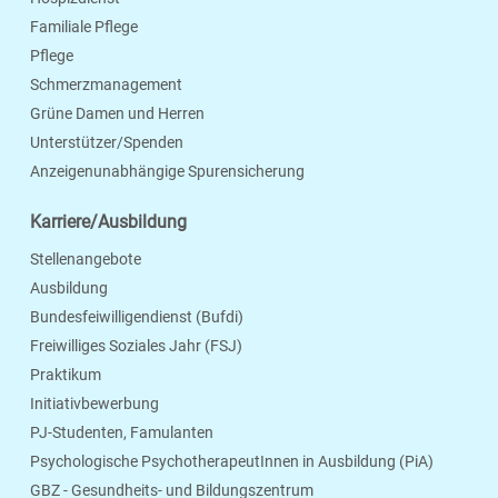
Familiale Pflege
Pflege
Schmerzmanagement
Grüne Damen und Herren
Unterstützer/Spenden
Anzeigenunabhängige Spurensicherung
Karriere/Ausbildung
Stellenangebote
Ausbildung
Bundesfeiwilligendienst (Bufdi)
Freiwilliges Soziales Jahr (FSJ)
Praktikum
Initiativbewerbung
PJ-Studenten, Famulanten
Psychologische PsychotherapeutInnen in Ausbildung (PiA)
GBZ - Gesundheits- und Bildungszentrum