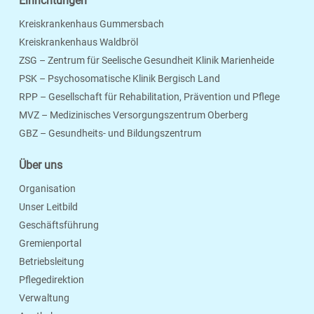
Einrichtungen
Kreiskrankenhaus Gummersbach
Kreiskrankenhaus Waldbröl
ZSG – Zentrum für Seelische Gesundheit Klinik Marienheide
PSK – Psychosomatische Klinik Bergisch Land
RPP – Gesellschaft für Rehabilitation, Prävention und Pflege
MVZ – Medizinisches Versorgungszentrum Oberberg
Seite Drucken
Verschicken
Merken
GBZ – Gesundheits- und Bildungszentrum
Über uns
Organisation
Unser Leitbild
Geschäftsführung
Gremienportal
Betriebsleitung
Pflegedirektion
Verwaltung