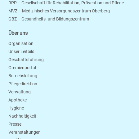
RPP – Gesellschaft für Rehabilitation, Prävention und Pflege
MVZ – Medizinisches Versorgungszentrum Oberberg
Seite Drucken
Verschicken
Merken
GBZ – Gesundheits- und Bildungszentrum
Über uns
Organisation
Unser Leitbild
Geschäftsführung
Gremienportal
Betriebsleitung
Pflegedirektion
Verwaltung
Apotheke
Hygiene
Nachhaltigkeit
Presse
Veranstaltungen