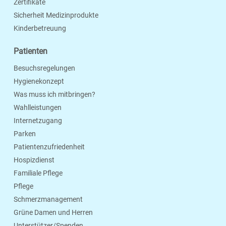
Zertifikate
Sicherheit Medizinprodukte
Kinderbetreuung
Patienten
Besuchsregelungen
Hygienekonzept
Was muss ich mitbringen?
Wahlleistungen
Internetzugang
Parken
Patientenzufriedenheit
Hospizdienst
Familiale Pflege
Pflege
Schmerzmanagement
Grüne Damen und Herren
Unterstützer/Spenden