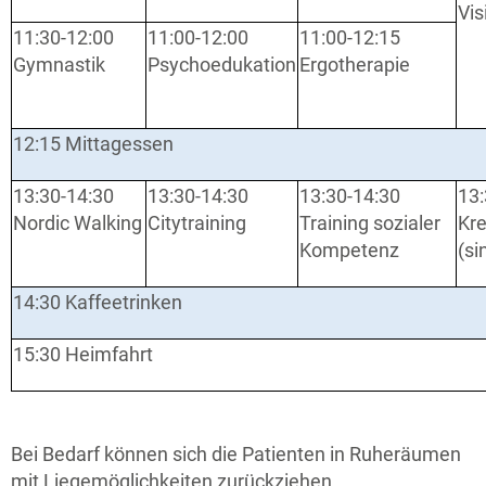
Vis
11:30-12:00
11:00-12:00
11:00-12:15
Gymnastik
Psychoedukation
Ergotherapie
12:15 Mittagessen
13:30-14:30
13:30-14:30
13:30-14:30
13:
Nordic Walking
Citytraining
Training sozialer
Kre
Kompetenz
(si
14:30 Kaffeetrinken
15:30 Heimfahrt
Bei Bedarf können sich die Patienten in Ruheräumen
mit Liegemöglichkeiten zurückziehen.