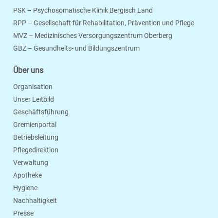
PSK – Psychosomatische Klinik Bergisch Land
RPP – Gesellschaft für Rehabilitation, Prävention und Pflege
MVZ – Medizinisches Versorgungszentrum Oberberg
Seite Drucken
Verschicken
Merken
GBZ – Gesundheits- und Bildungszentrum
Über uns
Organisation
Unser Leitbild
Geschäftsführung
Gremienportal
Betriebsleitung
Pflegedirektion
Verwaltung
Apotheke
Hygiene
Nachhaltigkeit
Presse