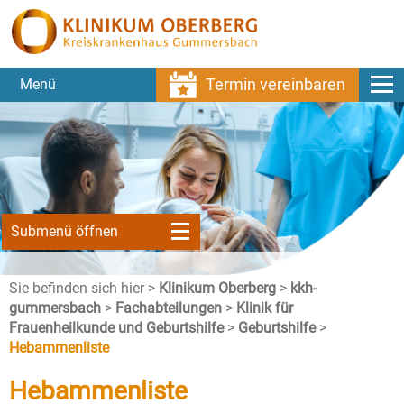
Termin vereinbaren
Menü
Submenü öffnen
Sie befinden sich hier >
Klinikum Oberberg
>
kkh-
gummersbach
>
Fachabteilungen
>
Klinik für
Frauenheilkunde und Geburtshilfe
>
Geburtshilfe
>
Hebammenliste
Hebammenliste