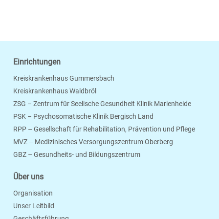
Einrichtungen
Kreiskrankenhaus Gummersbach
Kreiskrankenhaus Waldbröl
ZSG – Zentrum für Seelische Gesundheit Klinik Marienheide
PSK – Psychosomatische Klinik Bergisch Land
RPP – Gesellschaft für Rehabilitation, Prävention und Pflege
MVZ – Medizinisches Versorgungszentrum Oberberg
Seite Drucken
Verschicken
Merken
GBZ – Gesundheits- und Bildungszentrum
Über uns
Organisation
Unser Leitbild
Geschäftsführung