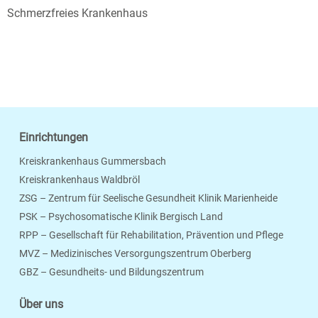
Schmerzfreies Krankenhaus
Einrichtungen
Kreiskrankenhaus Gummersbach
Kreiskrankenhaus Waldbröl
ZSG – Zentrum für Seelische Gesundheit Klinik Marienheide
PSK – Psychosomatische Klinik Bergisch Land
RPP – Gesellschaft für Rehabilitation, Prävention und Pflege
MVZ – Medizinisches Versorgungszentrum Oberberg
Seite Drucken
Verschicken
Merken
GBZ – Gesundheits- und Bildungszentrum
Über uns