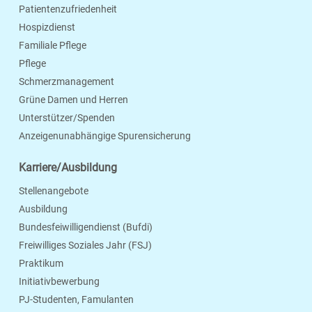
Patientenzufriedenheit
Hospizdienst
Familiale Pflege
Pflege
Schmerzmanagement
Grüne Damen und Herren
Unterstützer/Spenden
Anzeigenunabhängige Spurensicherung
Karriere/Ausbildung
Stellenangebote
Ausbildung
Bundesfeiwilligendienst (Bufdi)
Freiwilliges Soziales Jahr (FSJ)
Praktikum
Initiativbewerbung
PJ-Studenten, Famulanten