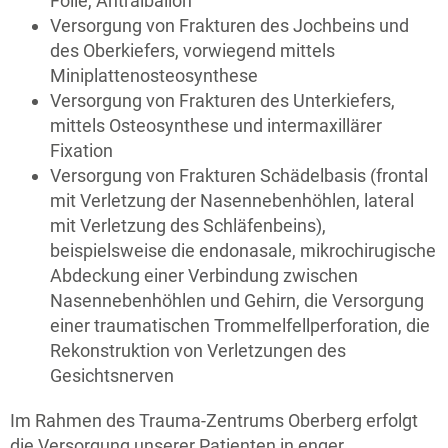
Folie, Antralballon
Versorgung von Frakturen des Jochbeins und
des Oberkiefers, vorwiegend mittels
Miniplattenosteosynthese
Versorgung von Frakturen des Unterkiefers,
mittels Osteosynthese und intermaxillärer
Fixation
Versorgung von Frakturen Schädelbasis (frontal
mit Verletzung der Nasennebenhöhlen, lateral
mit Verletzung des Schläfenbeins),
beispielsweise die endonasale, mikrochirugische
Abdeckung einer Verbindung zwischen
Nasennebenhöhlen und Gehirn, die Versorgung
einer traumatischen Trommelfellperforation, die
Rekonstruktion von Verletzungen des
Gesichtsnerven
Im Rahmen des Trauma-Zentrums Oberberg erfolgt
die Versorgung unserer Patienten in enger