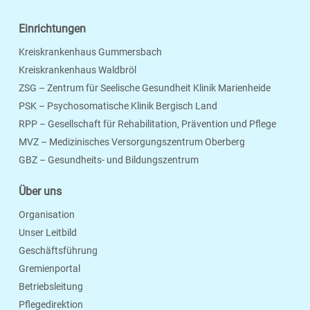
Einrichtungen
Kreiskrankenhaus Gummersbach
Kreiskrankenhaus Waldbröl
ZSG – Zentrum für Seelische Gesundheit Klinik Marienheide
PSK – Psychosomatische Klinik Bergisch Land
RPP – Gesellschaft für Rehabilitation, Prävention und Pflege
MVZ – Medizinisches Versorgungszentrum Oberberg
Seite Drucken
Verschicken
Merken
GBZ – Gesundheits- und Bildungszentrum
Über uns
Organisation
Unser Leitbild
Geschäftsführung
Gremienportal
Betriebsleitung
Pflegedirektion