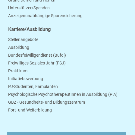
Grüne Damen und Herren
Unterstützer/Spenden
Anzeigenunabhängige Spurensicherung
Karriere/Ausbildung
Stellenangebote
Ausbildung
Bundesfeiwilligendienst (Bufdi)
Freiwilliges Soziales Jahr (FSJ)
Praktikum
Initiativbewerbung
PJ-Studenten, Famulanten
Psychologische PsychotherapeutInnen in Ausbildung (PiA)
GBZ - Gesundheits- und Bildungszentrum
Fort- und Weiterbildung