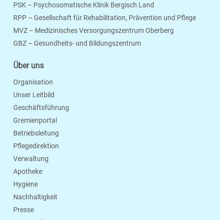
PSK – Psychosomatische Klinik Bergisch Land
RPP – Gesellschaft für Rehabilitation, Prävention und Pflege
MVZ – Medizinisches Versorgungszentrum Oberberg
Seite Drucken
Verschicken
Merken
GBZ – Gesundheits- und Bildungszentrum
Über uns
Organisation
Unser Leitbild
Geschäftsführung
Gremienportal
Betriebsleitung
Pflegedirektion
Verwaltung
Apotheke
Hygiene
Nachhaltigkeit
Presse