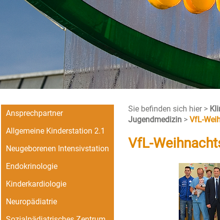
Sie befinden sich hier >
Kl
Ansprechpartner
Jugendmedizin
>
VfL-Wei
Allgemeine Kinderstation 2.1
VfL-Weihnacht
Neugeborenen Intensivstation
Endokrinologie
Kinderkardiologie
Neuropädiatrie
Sozialpädiatrisches Zentrum