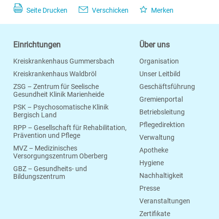
Seite Drucken
Verschicken
Merken
Einrichtungen
Über uns
Kreiskrankenhaus Gummersbach
Organisation
Kreiskrankenhaus Waldbröl
Unser Leitbild
ZSG – Zentrum für Seelische
Geschäftsführung
Gesundheit Klinik Marienheide
Gremienportal
PSK – Psychosomatische Klinik
Betriebsleitung
Bergisch Land
Pflegedirektion
RPP – Gesellschaft für Rehabilitation,
Prävention und Pflege
Verwaltung
MVZ – Medizinisches
Apotheke
Versorgungszentrum Oberberg
Hygiene
GBZ – Gesundheits- und
Nachhaltigkeit
Bildungszentrum
Presse
Veranstaltungen
Zertifikate