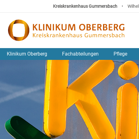
Kreiskrankenhaus Gummersbach
•
Wilhe
Klinikum Oberberg
Fachabteilungen
Pflege