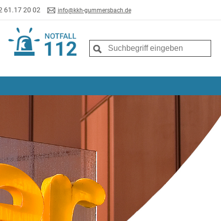
2 61.17 20 02
info@kkh-gummersbach.de