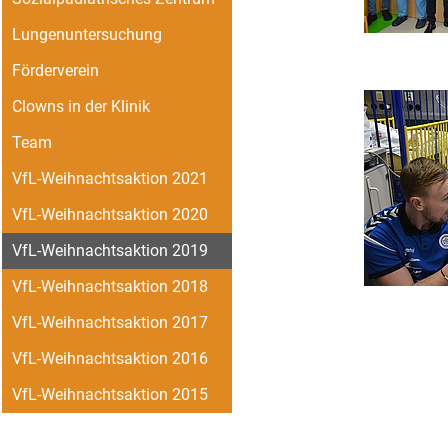
Lungenuntersuchung
Förderverein
Clowns in der Klinik
Team
VfL-Weihnachtsaktion 2021
VfL-Weihnachtsaktion 2020
VfL-Weihnachtsaktion 2019
VfL-Weihnachtsaktion 2018
VfL-Weihnachtsaktion 2017
VfL-Weihnachtsaktion 2016
VfL-Weihnachtsaktion 2015