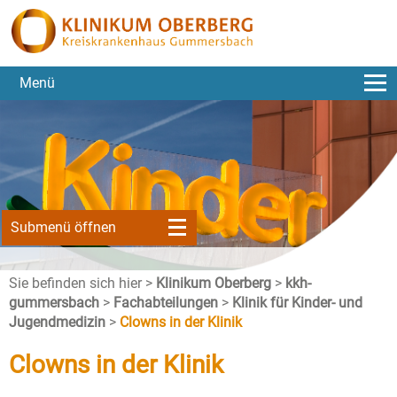
Menü
Submenü öffnen
Sie befinden sich hier >
Klinikum Oberberg
>
kkh-
gummersbach
>
Fachabteilungen
>
Klinik für Kinder- und
Jugendmedizin
>
Clowns in der Klinik
Clowns in der Klinik