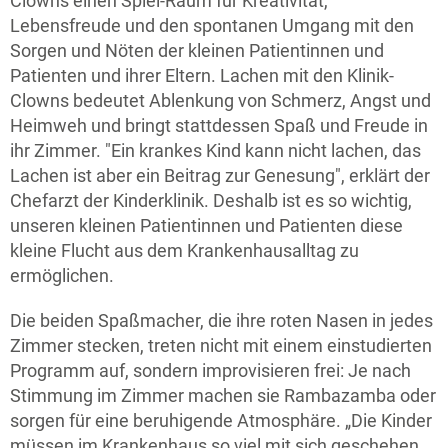
Clowns einen Spiel-Raum für Kreativität,
Lebensfreude und den spontanen Umgang mit den
Sorgen und Nöten der kleinen Patientinnen und
Patienten und ihrer Eltern. Lachen mit den Klinik-
Clowns bedeutet Ablenkung von Schmerz, Angst und
Heimweh und bringt stattdessen Spaß und Freude in
ihr Zimmer. "Ein krankes Kind kann nicht lachen, das
Lachen ist aber ein Beitrag zur Genesung", erklärt der
Chefarzt der Kinderklinik. Deshalb ist es so wichtig,
unseren kleinen Patientinnen und Patienten diese
kleine Flucht aus dem Krankenhausalltag zu
ermöglichen.
Die beiden Spaßmacher, die ihre roten Nasen in jedes
Zimmer stecken, treten nicht mit einem einstudierten
Programm auf, sondern improvisieren frei: Je nach
Stimmung im Zimmer machen sie Rambazamba oder
sorgen für eine beruhigende Atmosphäre. „Die Kinder
müssen im Krankenhaus so viel mit sich geschehen