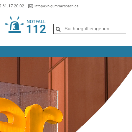
2 61.17 20 02
info@kkh-gummersbach.de