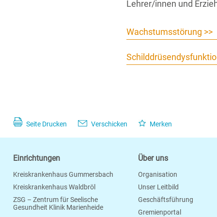
Lehrer/innen und Erzie
Wachstumsstörung >>
Schilddrüsendysfunktio
Seite Drucken
Verschicken
Merken
Einrichtungen
Über uns
Kreiskrankenhaus Gummersbach
Organisation
Kreiskrankenhaus Waldbröl
Unser Leitbild
ZSG – Zentrum für Seelische
Geschäftsführung
Gesundheit Klinik Marienheide
Gremienportal