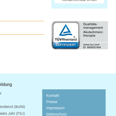
bildung
e
Kontakt
Presse
endienst (Bufdi)
Impressum
ziales Jahr (FSJ)
Datenschutz