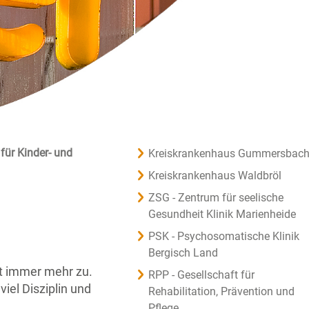
 für Kinder- und
Kreiskrankenhaus Gummersbac
Kreiskrankenhaus Waldbröl
ZSG - Zentrum für seelische
Gesundheit Klinik Marienheide
PSK - Psychosomatische Klinik
Bergisch Land
mt immer mehr zu.
RPP - Gesellschaft für
iel Disziplin und
Rehabilitation, Prävention und
Pflege