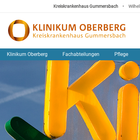
Kreiskrankenhaus Gummersbach
•
Wilhe
Klinikum Oberberg
Fachabteilungen
Pflege