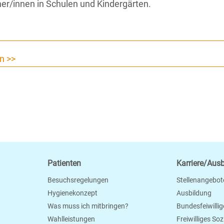
her/innen in Schulen und Kindergärten.
n >>
Patienten
Karriere/Aus
Besuchsregelungen
Stellenangebot
Hygienekonzept
Ausbildung
Was muss ich mitbringen?
Bundesfeiwillig
Wahlleistungen
Freiwilliges So