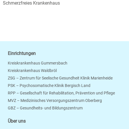
Schmerzfreies Krankenhaus
Einrichtungen
Kreiskrankenhaus Gummersbach
Kreiskrankenhaus Waldbröl
ZSG – Zentrum für Seelische Gesundheit Klinik Marienheide
PSK – Psychosomatische Klinik Bergisch Land
RPP – Gesellschaft für Rehabilitation, Prävention und Pflege
MVZ – Medizinisches Versorgungszentrum Oberberg
Seite Drucken
Verschicken
Merken
GBZ – Gesundheits- und Bildungszentrum
Über uns