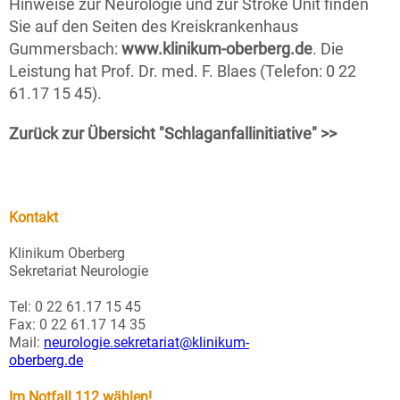
Hinweise zur Neurologie und zur Stroke Unit finden
Sie auf den Seiten des Kreiskrankenhaus
Gummersbach:
www.klinikum-oberberg.de
. Die
Leistung hat Prof. Dr. med. F. Blaes (Telefon: 0 22
61.17 15 45).
Zurück zur Übersicht "Schlaganfallinitiative" >>
Kontakt
Klinikum Oberberg
Sekretariat Neurologie
Tel: 0 22 61.17 15 45
Fax: 0 22 61.17 14 35
Mail:
neurologie.sekretariat@klinikum-
oberberg.de
Im Notfall 112 wählen!