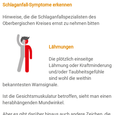
Schlaganfall-Symptome erkennen
Hinweise, die die Schlaganfallspezialisten des
Oberbergischen Kreises ernst zu nehmen bitten
Lähmungen
Die plötzlich einseitge
Lähmung oder Kraftminderung
und/oder Taubheitsgefühle
sind wohl die weithin
bekanntesten Warnsignale.
Ist die Gesichtsmuskulatur betroffen, sieht man einen
herabhängenden Mundwinkel.
Aber es gibt darüber hinaus auch andere Zeichen, die